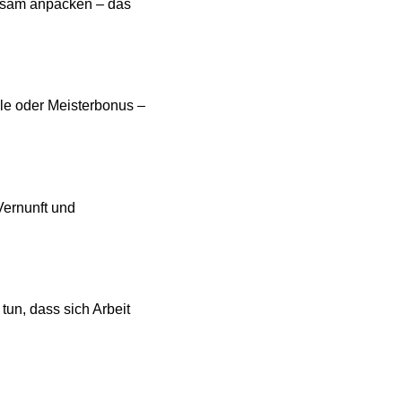
nsam anpacken – das
ule oder
Meisterbonus –
ernunft und
tun, dass sich
Arbeit